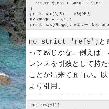
  return $arg1 > $arg2 ? $arg1 : 
}

print max(3,5);   #5が出力

my @hoge = (3,5);

print max(@hoge); #エラー：Not eno
と
no strict 'refs';
って感じかな。例えば、
レンスを引数として持た
ことが出来て面白い。以下、
より引用。
sub try(&$){
