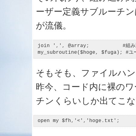
ーザー定義サブルーチン
が流儀。
join ',', @array;           #組
my_subroutine($hoge, $fuga)
そもそも、ファイルハン
昨今、コード内に裸のワ
チンくらいしか出てこな
open my $fh,'<','hoge.txt';