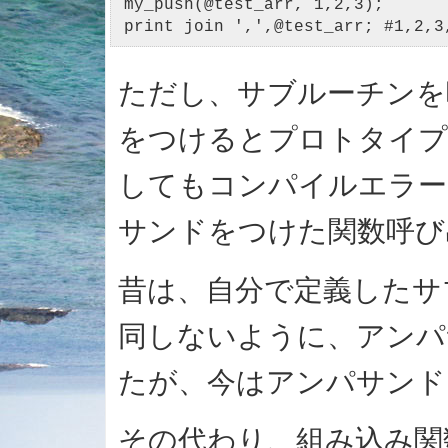
my_push(@test_arr, 1,2,3);

print join ',',@test_arr; #1,2,3
ただし、サブルーチンを
をつけるとプロトタイプ
してもコンパイルエラー
サンドをつけた関数呼び
昔は、自分で定義したサ
同しないように、アンパ
たが、今はアンパサンド
その代わり、組み込み関