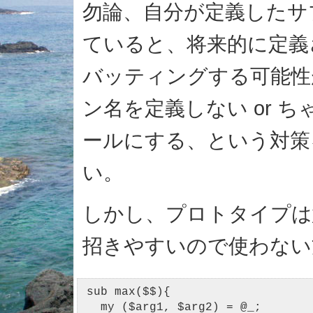
勿論、自分が定義したサ
ていると、将来的に定義
バッティングする可能性
ン名を定義しない or 
ールにする、という対策
い。
しかし、プロトタイプは
招きやすいので使わない
sub max($$){

  my ($arg1, $arg2) = @_;
