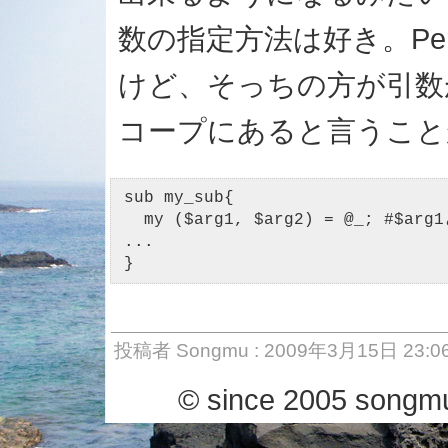
数の指定方法は好き。Pe
けど、そっちの方が引数
コープにあると言うこと
sub my_sub{

  my ($arg1, $arg2) = @_; 
...

}
投稿者 Songmu : 2009年3月15日 23:0
© since 2005 songmu