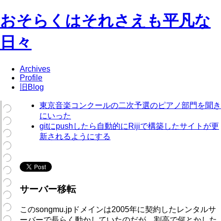
おそらくはそれさえも平凡な
日々
Archives
Profile
旧Blog
東京音楽コンクールの二次予選のピアノ部門を聞き
にいった
gitにpushしたら自動的にRijiで構築したサイトが更
新されるようにする
サーバー移転
このsongmu.jpドメインは2005年に契約したレンタルサ
ーバーで長らく動かしていたのだが、割高で何とかした