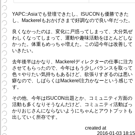
YAPC::Asiaでも登壇できたし、ISUCONも優勝できた
し、Mackerelもおかげさまで好調なので良い年だった。
良くなかったのは、変化に戸惑ってしまって、大分気ぜ
わしくなってしまって、運動や趣味活動をほとんどしな
かった。体重もめっちゃ増えた。この辺今年は改善して
いきたい。
去年後半はかなり、Mackerelディレクターの仕事に注力
させてもらったので、今年はもう少しバランスを取って
色々やりたい気持ちもあるけど、欲張りすぎるのは悪い
癖なので、しばらくはMackerel注力かなーという感じで
す。
その他、今年はISUCON出題とか、コミュニティ方面の
活動も多くなりそうなんだけど、コミュニティ活動ばっ
かりおじさんにならないようにちゃんとアウトプットも
出していく所存です。
created at
2016-01-03 18:15