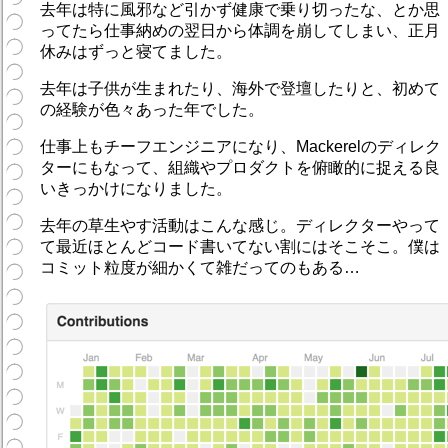
去年は特に風邪など引かず健康で乗り切ったな、とか思
ってたら仕事納めの翌日から体調を崩してしまい、正月
休みはずっと寝てました。
去年は子供が生まれたり、海外で登壇したりと、初めて
の経験が色々あった年でした。
仕事上もチーフエンジニアになり、Mackerelのディレク
ターにもなって、組織やプロダクトを俯瞰的に捉える良
いきっかけになりました。
去年の草生やす活動はこんな感じ。ディレクターやって
て最近ほとんどコード書いてない割にはそこそこ。僕は
コミット粒度が細かくて雑だってのもある…