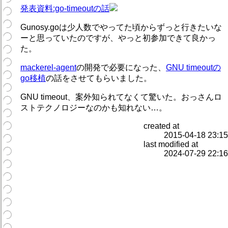
発表資料:go-timeoutの話
Gunosy.goは少人数でやってた頃からずっと行きたいな
ーと思っていたのですが、やっと初参加できて良かっ
た。
mackerel-agent
の開発で必要になった、
GNU timeoutの
go移植
の話をさせてもらいました。
GNU timeout、案外知られてなくて驚いた。おっさんロ
ストテクノロジーなのかも知れない…。
created at
2015-04-18 23:15
last modified at
2024-07-29 22:16