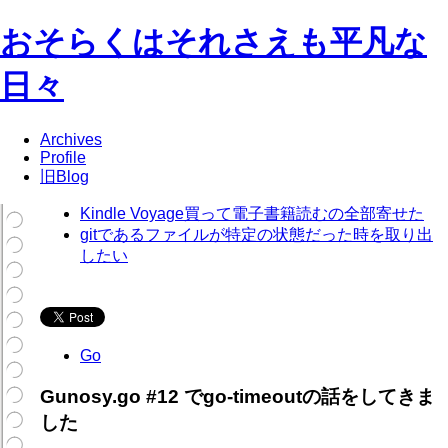
おそらくはそれさえも平凡な
日々
Archives
Profile
旧Blog
Kindle Voyage買って電子書籍読むの全部寄せた
gitであるファイルが特定の状態だった時を取り出
したい
Go
Gunosy.go #12 でgo-timeoutの話をしてきま
した