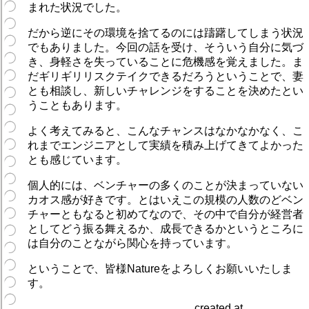
まれた状況でした。
だから逆にその環境を捨てるのには躊躇してしまう状況
でもありました。今回の話を受け、そういう自分に気づ
き、身軽さを失っていることに危機感を覚えました。ま
だギリギリリスクテイクできるだろうということで、妻
とも相談し、新しいチャレンジをすることを決めたとい
うこともあります。
よく考えてみると、こんなチャンスはなかなかなく、こ
れまでエンジニアとして実績を積み上げてきてよかった
とも感じています。
個人的には、ベンチャーの多くのことが決まっていない
カオス感が好きです。とはいえこの規模の人数のどベン
チャーともなると初めてなので、その中で自分が経営者
としてどう振る舞えるか、成長できるかというところに
は自分のことながら関心を持っています。
ということで、皆様Natureをよろしくお願いいたしま
す。
created at