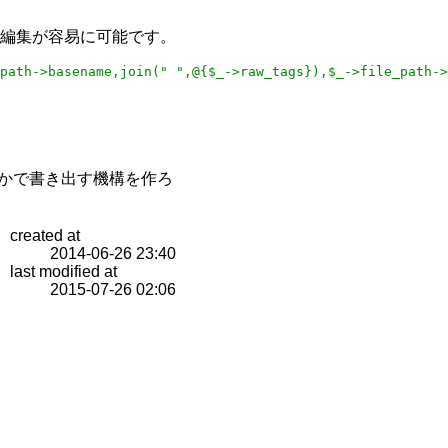
の編集が容易に可能です。
path->basename,join(" ",@{$_->raw_tags}),$_->file_path->
なんかで書き出す機構を作ろ
created at
2014-06-26 23:40
last modified at
2015-07-26 02:06